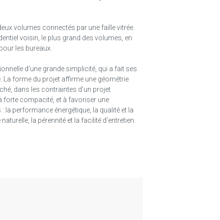
eux volumes connectés par une faille vitrée.
dentiel voisin, le plus grand des volumes, en
 pour les bureaux.
ionnelle d’une grande simplicité, qui a fait ses
e. La forme du projet affirme une géométrie
ché, dans les contraintes d’un projet
à forte compacité, et à favoriser une
: la performance énergétique, la qualité et la
urelle, la pérennité et la facilité d’entretien.