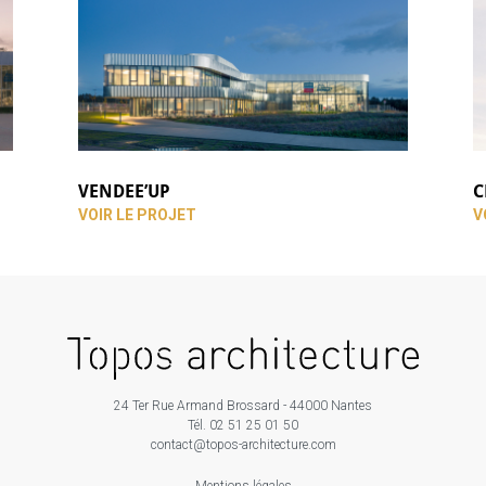
VENDEE’UP
C
VOIR LE PROJET
V
24 Ter Rue Armand Brossard - 44000 Nantes
Tél. 02 51 25 01 50
contact@topos-architecture.com
Mentions légales