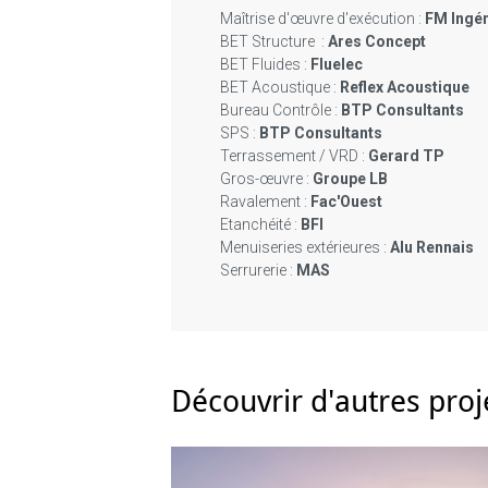
Maîtrise d'œuvre d'exécution :
FM Ingén
BET Structure :
Ares Concept
BET Fluides :
Fluelec
BET Acoustique :
Reflex Acoustique
Bureau Contrôle :
BTP Consultants
SPS :
BTP Consultants
Terrassement / VRD :
Gerard TP
Gros-œuvre :
Groupe LB
Ravalement :
Fac'Ouest
Etanchéité :
BFI
Menuiseries extérieures :
Alu Rennais
Serrurerie :
MAS
Découvrir d'autres pro