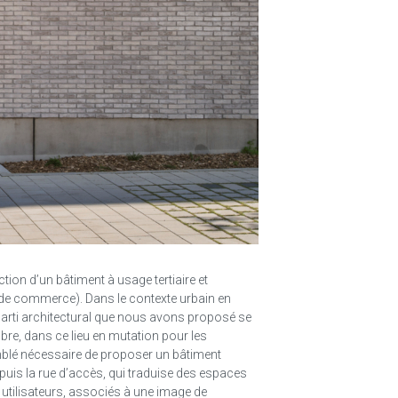
ction d’un bâtiment à usage tertiaire et
de commerce). Dans le contexte urbain en
e parti architectural que nous avons proposé se
obre, dans ce lieu en mutation pour les
mblé nécessaire de proposer un bâtiment
puis la rue d’accès, qui traduise des espaces
 utilisateurs, associés à une image de