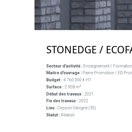
STONEDGE / ECOF
Secteur d'activité :
Enseignement / Formatio
Maitre d'ouvrage :
Pierre Promotion / ED Pro
Budget :
4 760 000 € HT
2
Surface :
2 958 m
Début des travaux :
2021
Fin des travaux :
2022
Lieu :
Cesson-Sévigné (35)
Statut :
Réalisé