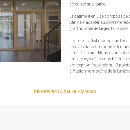
pérennité qualitative.
Le bâtiment en L se compose de d
Afin de s’adapter au contexte rési
gradins, crée de larges terrasses
Le projet traduit une logique fonct
preuves dans l’immobilier tertiair
simple et claire. Nous avons cher
ambitieux, à générer un bâtiment 
conception focalisée sur 3 points 
diffusion homogène de la lumière nat
DÉCOUVRIR LA GALERIE MÉDIAS