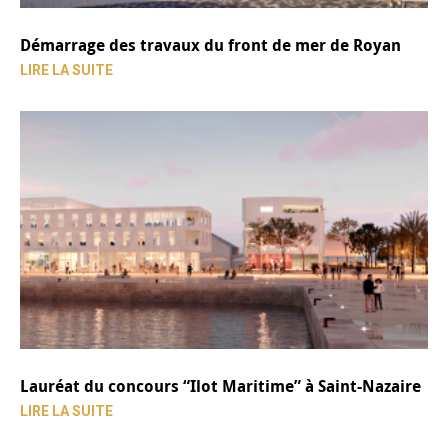
Démarrage des travaux du front de mer de Royan
LIRE LA SUITE
Lauréat du concours “Ilot Maritime” à Saint-Nazaire
LIRE LA SUITE